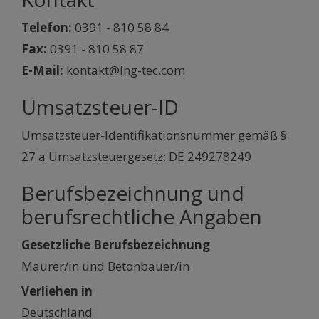
Telefon:
0391 - 810 58 84
Fax:
0391 - 810 58 87
E-Mail:
kontakt@ing-tec.com
Umsatzsteuer-ID
Umsatzsteuer-Identifikationsnummer gemäß §
27 a Umsatzsteuergesetz: DE 249278249
Berufsbezeichnung und
berufsrechtliche Angaben
Gesetzliche Berufsbezeichnung
Maurer/in und Betonbauer/in
Verliehen in
Deutschland